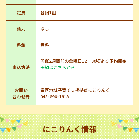
定員
各回1組
託児
なし
料金
無料
開催2週間前の金曜日12：00頃より予約開始
申込方法
予約はこちらから
お問い
栄区地域子育て支援拠点にこりんく
合わせ先
045-898-1615
にこりんく情報