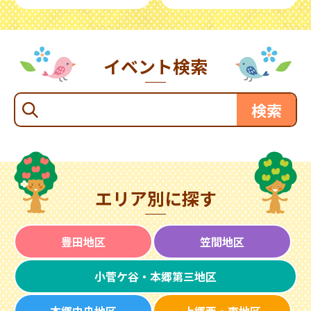
イベント検索
エリア別に探す
豊田地区
笠間地区
小菅ケ谷・本郷第三地区