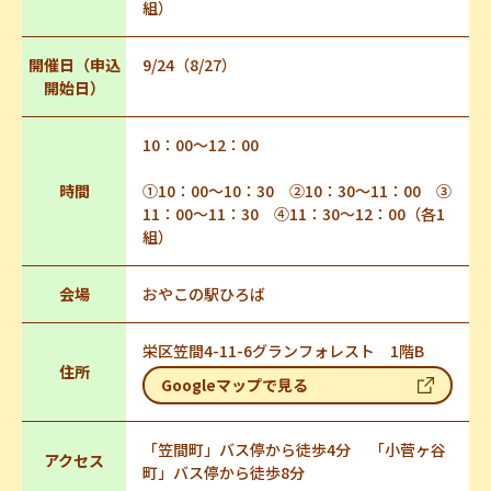
組）
開催日（申込
9/24（8/27）
開始日）
10：00～12：00
時間
①10：00～10：30 ②10：30～11：00 ③
11：00～11：30 ④11：30～12：00（各1
組）
会場
おやこの駅ひろば
栄区笠間4-11-6グランフォレスト 1階B
住所
Googleマップで見る
「笠間町」バス停から徒歩4分 「小菅ヶ谷
アクセス
町」バス停から徒歩8分