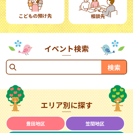
こどもの預け先
相談先
イベント検索
エリア別に探す
豊田地区
笠間地区