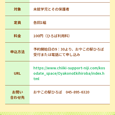
対象
未就学児とその保護者
定員
各回1組
料金
100円（ひろば利用料）
予約開始日の9：30より、おやこの駅ひろば
申込方法
受付または電話にて申し込み
https://www.chiiki-support-niji.com/kos
URL
odate_space/OyakonoEkihiroba/index.h
tml
お問い
おやこの駅ひろば 045-895-6320
合わせ先