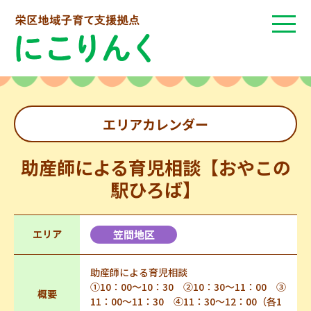
エリアカレンダー
助産師による育児相談【おやこの
駅ひろば】
エリア
笠間地区
助産師による育児相談
①10：00～10：30 ②10：30～11：00 ③
概要
11：00～11：30 ④11：30～12：00（各1