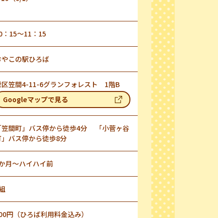
0：15～11：15
おやこの駅ひろば
栄区笠間4-11-6グランフォレスト 1階B
Googleマップで見る
「笠間町」バス停から徒歩4分 「小菅ヶ谷
町」バス停から徒歩8分
2か月～ハイハイ前
組
200円（ひろば利用料金込み）