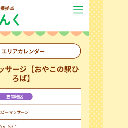
エリアカレンダー
ッサージ【おやこの駅ひ
ろば】
笠間地区
ベビーマッサージ
/19（9/1）