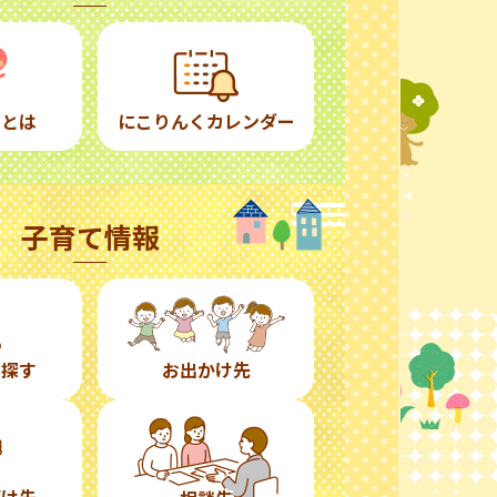
くとは
にこりんくカレンダー
子育て情報
ら探す
お出かけ先
預け先