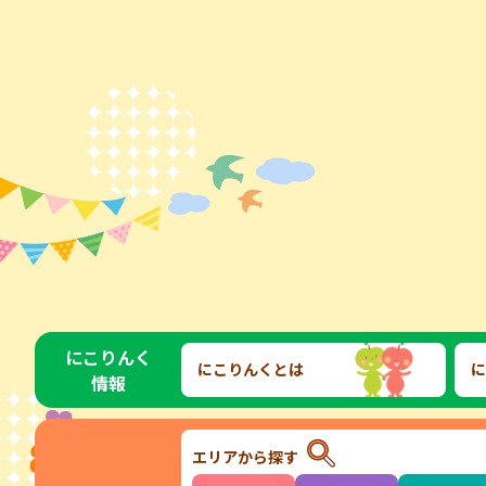
にこりんく
にこりんくとは
に
情報
エリアから探す