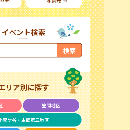
相談先
イベント検索
エリア別に探す
区
笠間地区
小菅ケ谷・本郷第三地区