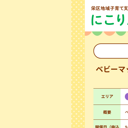
ベビーマ
エリア
概要
開催日（申込
9