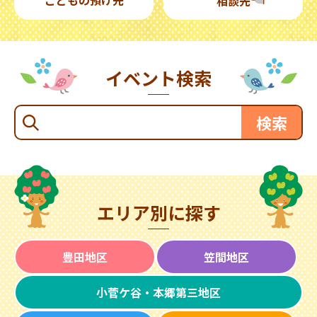
相談先
イベント検索
エリア別に探す
豊田地区
笠間地区
小菅ケ谷・本郷第三地区