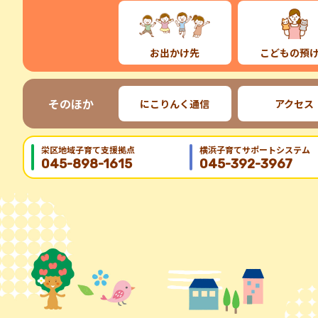
お出かけ先
こどもの預
そのほか
にこりんく通信
アクセス
栄区地域⼦育て⽀援拠点
横浜子育てサポートシステム
045-898-1615
045-392-3967