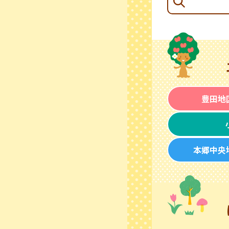
豊田地
本郷中央