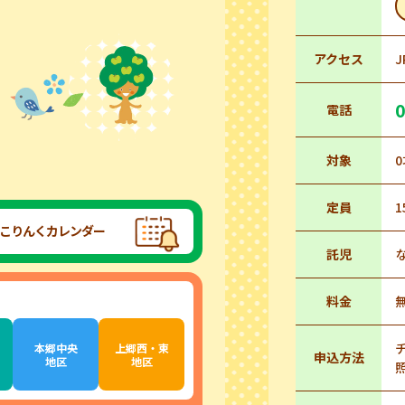
アクセス
0
電話
対象
定員
1
こりんくカレンダー
託児
料金
本郷中央
上郷西・東
申込方法
地区
地区