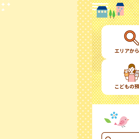
エリアか
こどもの