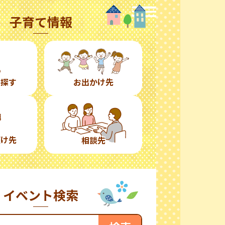
子育て情報
ら探す
お出かけ先
預け先
相談先
イベント検索