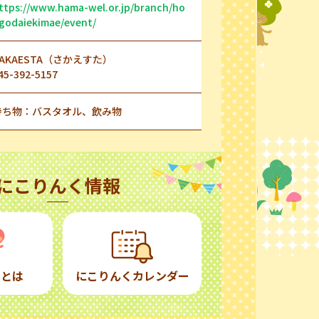
ttps://www.hama-wel.or.jp/branch/ho
godaiekimae/event/
SAKAESTA（さかえすた）
45-392-5157
持ち物：バスタオル、飲み物
にこりんく情報
くとは
にこりんくカレンダー