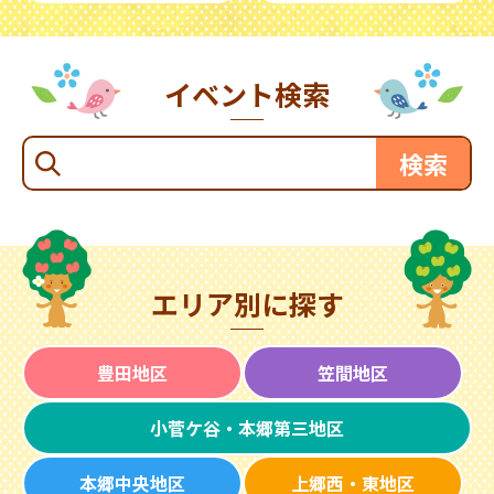
イベント検索
エリア別に探す
豊田地区
笠間地区
小菅ケ谷・本郷第三地区
本郷中央地区
上郷西・東地区