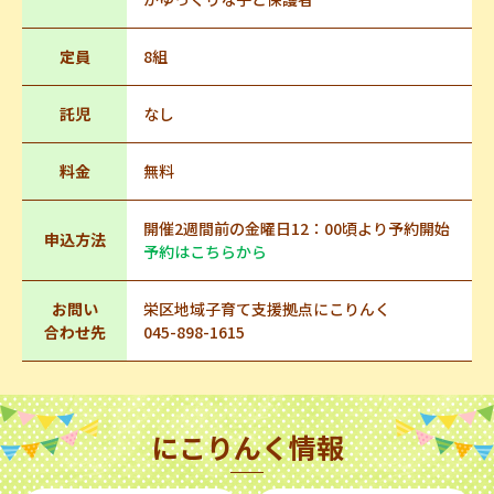
定員
8組
託児
なし
料金
無料
開催2週間前の金曜日12：00頃より予約開始
申込方法
予約はこちらから
お問い
栄区地域子育て支援拠点にこりんく
合わせ先
045-898-1615
にこりんく情報