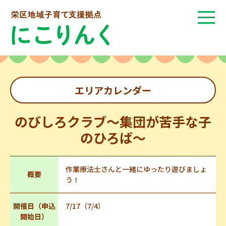
エリアカレンダー
のびしろクラブ～集団が苦手な子
のひろば～
作業療法士さんと一緒にゆったり遊びましょ
概要
う！
開催日（申込
7/17（7/4）
開始日）