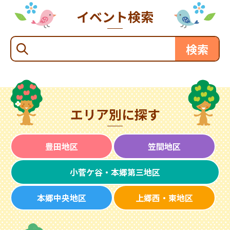
イベント検索
エリア別に探す
豊田地区
笠間地区
小菅ケ谷・本郷第三地区
本郷中央地区
上郷西・東地区