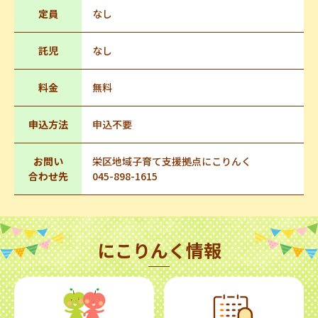
定員
なし
託児
なし
料金
無料
申込方法
申込不要
お問い
栄区地域子育て支援拠点にこりんく
合わせ先
045-898-1615
にこりんく情報