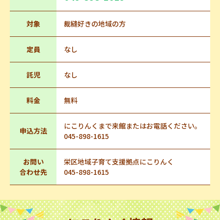
対象
裁縫好きの地域の方
定員
なし
託児
なし
料金
無料
にこりんくまで来館またはお電話ください。
申込方法
045-898-1615
お問い
栄区地域子育て支援拠点にこりんく
合わせ先
045-898-1615