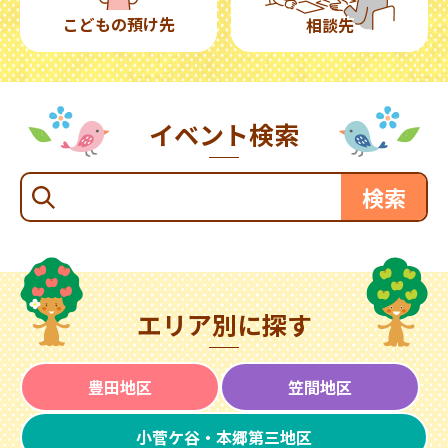
こどもの預け先
相談先
イベント検索
エリア別に探す
豊田地区
笠間地区
小菅ケ谷・本郷第三地区