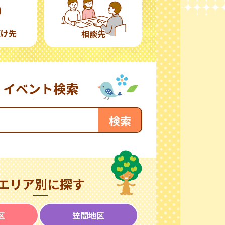
預け先
相談先
イベント検索
エリア別に探す
区
笠間地区