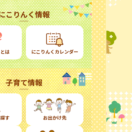
にこりんく情報
くとは
にこりんくカレンダー
子育て情報
ら探す
お出かけ先