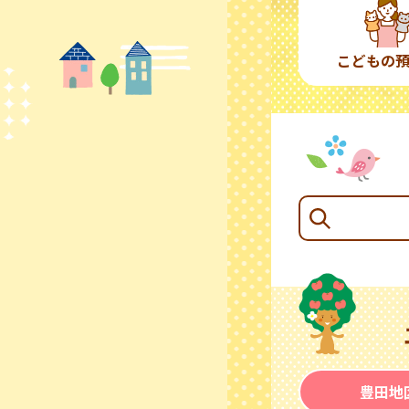
こどもの
豊田地