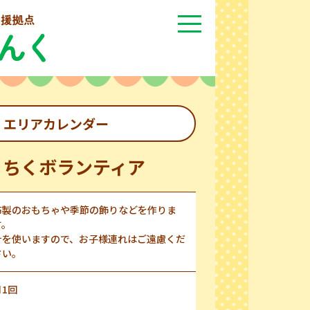
エリアカレンダー
くちくボランティア
布製のおもちゃや季節の飾りなどを作りま
す。
針を使いますので、お子様連れはご遠慮くだ
さい。
月1回