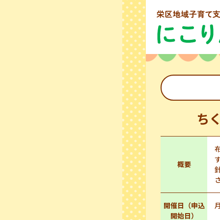
ち
概要
開催日（申込
開始日）