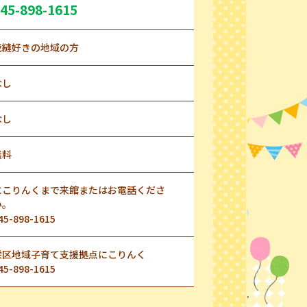
45-898-1615
裁縫好きの地域の方
なし
なし
無料
にこりんくまで来館またはお電話くださ
い。
45-898-1615
栄区地域子育て支援拠点にこりんく
45-898-1615