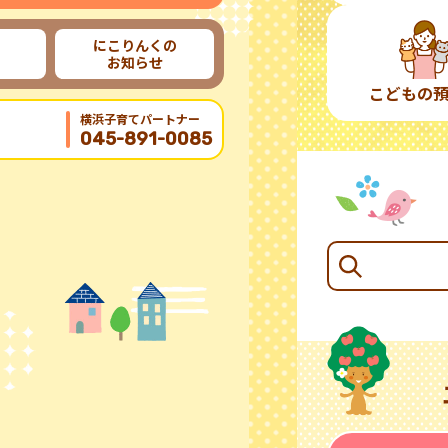
にこりんくの
お知らせ
こどもの
横浜子育てパートナー
045-891-0085