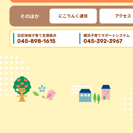
そのほか
にこりんく通信
アクセス
栄区地域⼦育て⽀援拠点
横浜子育てサポートシステム
045-898-1615
045-392-3967