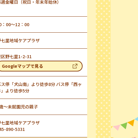
毎週金曜日（祝日・年末年始休）
0：00～12：00
野七里地域ケアプラザ
区野七里1-2-31
Googleマップで見る
バス停「犬山南」より徒歩8分 バス停「西ヶ
谷」より徒歩5分
0歳～未就園児の親子
野七里地域ケアプラザ
45-890-5331