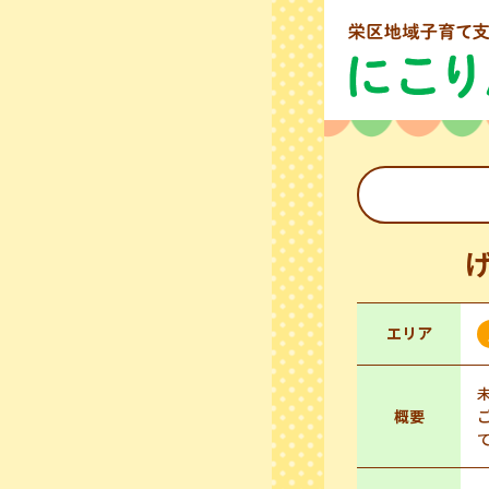
エリア
概要