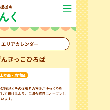
エリアカレンダー
げんきっこひろば
上郷西・東地区
未就園児とその保護者の方達がゆっくり過
ごして頂けるよう、毎週金曜日にオープンし
ています。