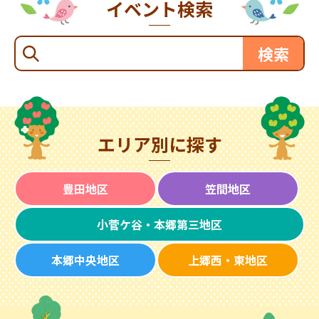
イベント検索
エリア別に探す
豊田地区
笠間地区
小菅ケ谷・本郷第三地区
本郷中央地区
上郷西・東地区