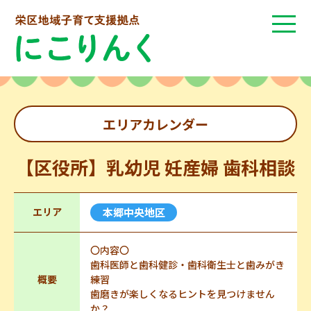
エリアカレンダー
【区役所】乳幼児 妊産婦 歯科相談
エリア
本郷中央地区
〇内容〇
歯科医師と歯科健診・歯科衛生士と歯みがき
概要
練習
歯磨きが楽しくなるヒントを見つけません
か？