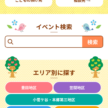
相談先
イベント検索
エリア別に探す
豊田地区
笠間地区
小菅ケ谷・本郷第三地区