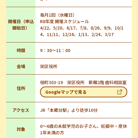
毎月1回（水曜日）
開催日（申込
R8年度 開催スケジュール
開始日）
4/22、5/20、6/17、7/8、8/26、9/9、10/1
4、11/11、12/16、1/13、2/24、3/17
時間
9：30～11：00
会場
栄区役所
桂町303-19 栄区役所 新館2階 歯科相談室
住所
Googleマップで見る
アクセス
JR「本郷台駅」より徒歩10分
0～6歳の未就学児のお子さん、妊娠中・産休
対象
1年未満の方