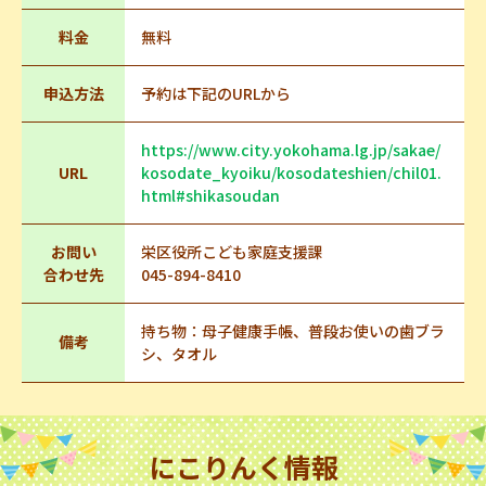
料金
無料
申込方法
予約は下記のURLから
https://www.city.yokohama.lg.jp/sakae/
URL
kosodate_kyoiku/kosodateshien/chil01.
html#shikasoudan
お問い
栄区役所こども家庭支援課
合わせ先
045-894-8410
持ち物：母子健康手帳、普段お使いの歯ブラ
備考
シ、タオル
にこりんく情報