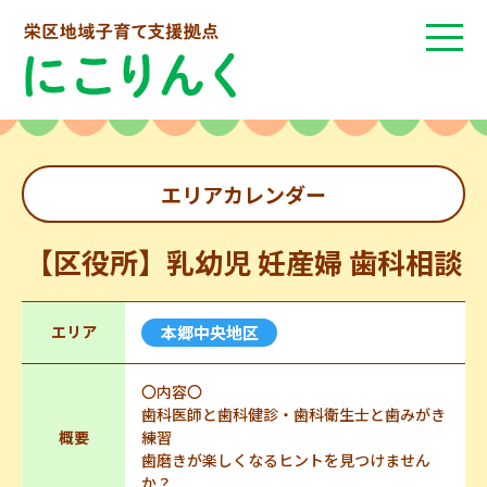
エリアカレンダー
【区役所】乳幼児 妊産婦 歯科相談
エリア
本郷中央地区
〇内容〇
歯科医師と歯科健診・歯科衛生士と歯みがき
概要
練習
歯磨きが楽しくなるヒントを見つけません
か？