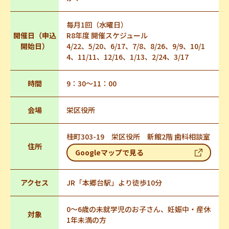
毎月1回（水曜日）
開催日（申込
R8年度 開催スケジュール
開始日）
4/22、5/20、6/17、7/8、8/26、9/9、10/1
4、11/11、12/16、1/13、2/24、3/17
時間
9：30～11：00
会場
栄区役所
桂町303-19 栄区役所 新館2階 歯科相談室
住所
Googleマップで見る
アクセス
JR「本郷台駅」より徒歩10分
0～6歳の未就学児のお子さん、妊娠中・産休
対象
1年未満の方