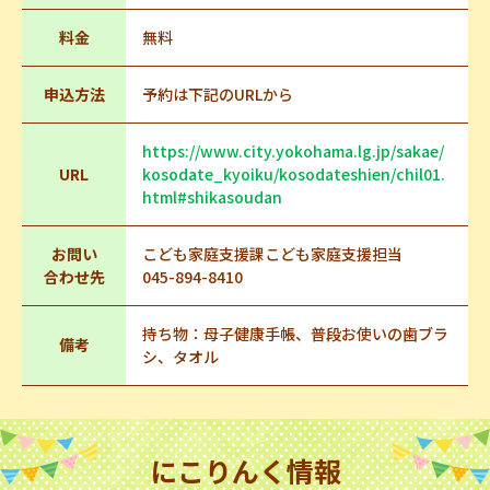
料金
無料
申込方法
予約は下記のURLから
https://www.city.yokohama.lg.jp/sakae/
URL
kosodate_kyoiku/kosodateshien/chil01.
html#shikasoudan
お問い
こども家庭支援課こども家庭支援担当
合わせ先
045-894-8410
持ち物：母子健康手帳、普段お使いの歯ブラ
備考
シ、タオル
にこりんく情報