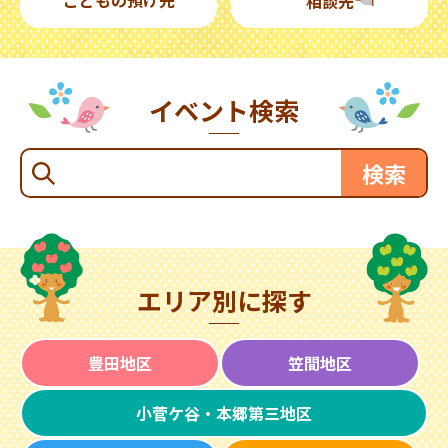
相談先
イベント検索
エリア別に探す
豊田地区
笠間地区
小菅ケ谷・本郷第三地区