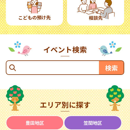
こどもの預け先
相談先
イベント検索
エリア別に探す
豊田地区
笠間地区