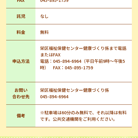
FAX
045-895-1759
託児
なし
料金
無料
栄区福祉保健センター健康づくり係まで電話
またはFAX
申込方法
電話：045-894-6964（平日午前9時～午後5
時） FAX：045-895-1759
お問い
栄区福祉保健センター健康づくり係
合わせ先
045-894-6964
※駐車場は60分のみ無料で、それ以降は有料
備考
です。公共交通機関をご利用ください。