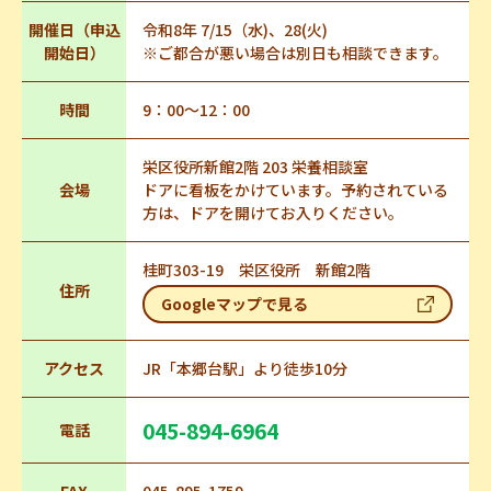
開催日（申込
令和8年 7/15（水)、28(火)
開始日）
※ご都合が悪い場合は別日も相談できます。
時間
9：00～12：00
栄区役所新館2階 203 栄養相談室
会場
ドアに看板をかけています。予約されている
方は、ドアを開けてお入りください。
桂町303-19 栄区役所 新館2階
住所
Googleマップで見る
アクセス
JR「本郷台駅」より徒歩10分
045-894-6964
電話