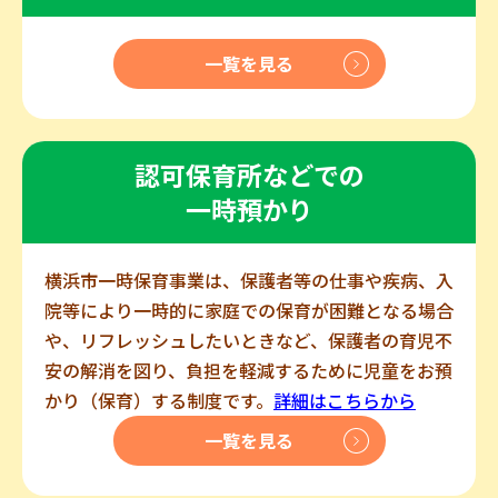
一覧を見る
認可保育所などでの
一時預かり
横浜市一時保育事業は、保護者等の仕事や疾病、入
院等により一時的に家庭での保育が困難となる場合
や、リフレッシュしたいときなど、保護者の育児不
安の解消を図り、負担を軽減するために児童をお預
かり（保育）する制度です。
詳細はこちらから
一覧を見る