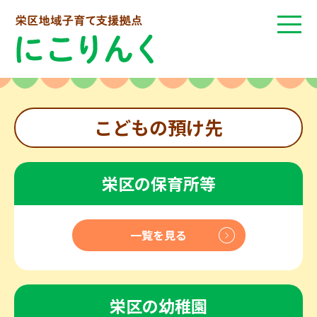
こどもの預け先
栄区の保育所等
一覧を見る
栄区の幼稚園