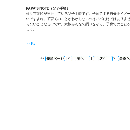
PAPA'S NOTE（父子手帳）
横浜市栄区が発行している父子手帳です。子育てする自分をイメ
いですよね。子育てのことがわからないのはパパだけではありま
らないことだらけです。家族みんなで調べながら、子育てのこと
ょう。
>> P.5
<<
| <
|
> |