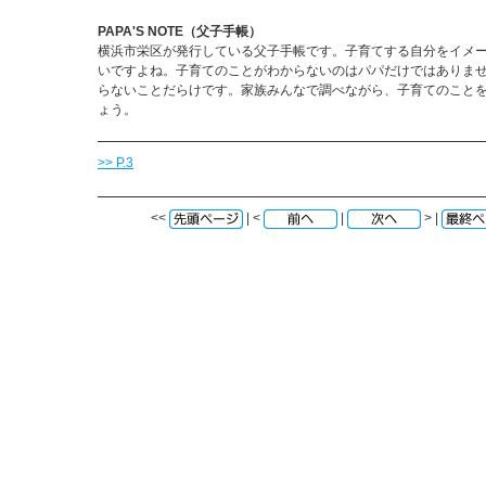
PAPA'S NOTE（父子手帳）
横浜市栄区が発行している父子手帳です。子育てする自分をイメ
いですよね。子育てのことがわからないのはパパだけではありま
らないことだらけです。家族みんなで調べながら、子育てのこと
ょう。
>> P.3
<<
| <
|
> |